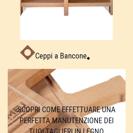
Ceppi a Bancone
SCOPRI COME EFFETTUARE UNA
PERFETTA MANUTENZIONE DEI
TUOI TAGLIERI IN LEGNO