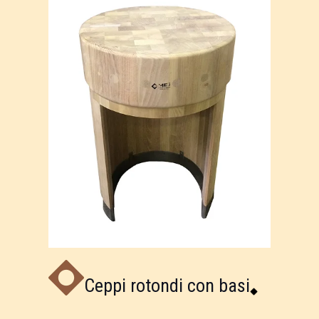
Ceppi rotondi con basi