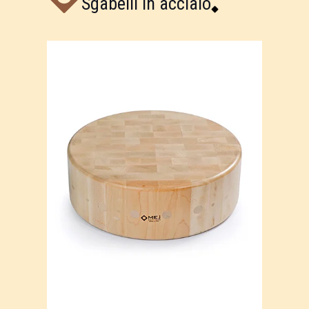
Sgabelli in acciaio