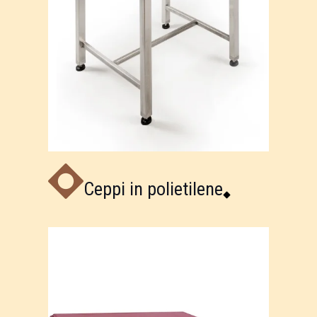
Ceppi in polietilene