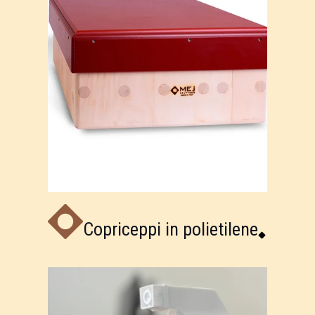
Copriceppi in polietilene