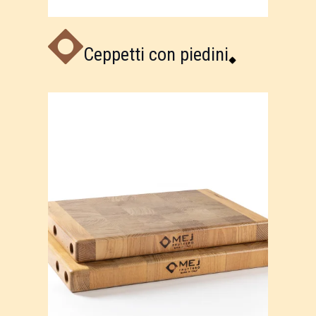
Ceppetti con piedini