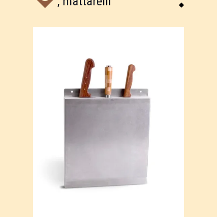
, mattarelli